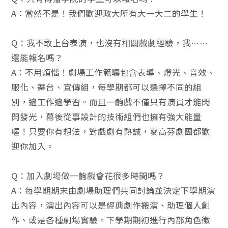
A：當然不是！我們歡迎政大所有大一大二的學生！
Q：我不敢上台表演，也沒有相關戲劇經驗，我⋯⋯
還能報名嗎？
A：不用煩惱！劇場工作範疇包含表導、燈光、音效、
服化、舞台、宣傳組，每學期都可以選擇不同的組
別，邊工作邊學習。而且一齣戲不僅只有演員才能閃
閃發光，幕後從事設計的技術組們也擁有強大能量
喔！只要你有想法，對戲劇有熱誠，麥高芬劇團都歡
迎你加入。
Q：加入劇場做一齣戲會花很多時間嗎？
A：每學期期末由劇場助理們共同討論並決定下學期演
出內容，演出內容可以是經典劇作搬演、助理個人創
作、或是各種劇場實驗。下學期期初進行內部角色徵