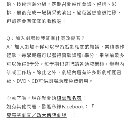
選、技術志願分組，定期召開製作會議、整排、彩
排，最後完成一場精采的演出。過程當然會很忙碌，
但肯定會有滿滿的收穫喔！
Q：加入劇場後我能有什麼改變嗎？
A：加入劇場不僅可以學習戲劇相關的知識，累積實作
經驗，每學期還可以獲得實驗課程1學分，畢業前最多
可以獲得6學分。每學期也會聘請各領域業師，舉辦內
訓或工作坊。除此之外，劇場內還有許多影劇相關書
籍、DVD、CD可供劇場助理免費借用。
心動了嗎，現在就開始
填寫報名表
！
如有其他問題，歡迎私訊Facebook：「
麥高芬劇團／政大傳院劇場
」！