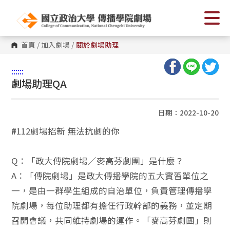
首頁
/
加入劇場
/
關於劇場助理
:::
:::
劇場助理QA
日期：2022-10-20
#
112劇場招新 無法抗劇的你
Q：「政大傳院劇場／麥高芬劇團」是什麼？
A：「傳院劇場」是政大傳播學院的五大實習單位之
一，是由一群學生組成的自治單位，負責管理傳播學
院劇場，每位助理都有擔任行政幹部的義務，並定期
召開會議，共同維持劇場的運作。「麥高芬劇團」則