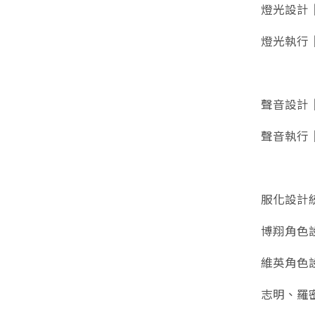
燈光設計
燈光執行
聲音設計
聲音執行
服化設計
博翔角色
維英角色
志明、羅