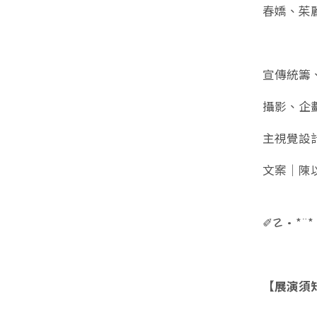
春嬌、茱
宣傳統籌
攝影、企
主視覺設
文案｜陳
✐☡•*¨*
【展演須