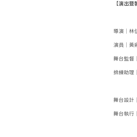
【演出暨
導演｜林
演員｜黃
舞台監督
排練助理
舞台設計
舞台執行