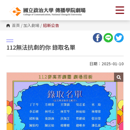
首頁
/
加入劇場
/
招新公告
:::
:::
112無法抗劇的你 錄取名單
日期：2025-01-10