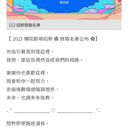
112 招新錄取名單
【 2023 傳院劇場招新 ✿ 錄取名單公布 ✿】
光指引著我到達這裡，
我想，是這些偶然促成我們的相遇。
謝謝你也喜歡這裡，
我會和你一起努力，
走過無數個燈暗與燈亮，
未來，也請多多指教。
˗ˏˋ ______________ ♡ ______________ ˎˊ˗
想對即使路途漫長，