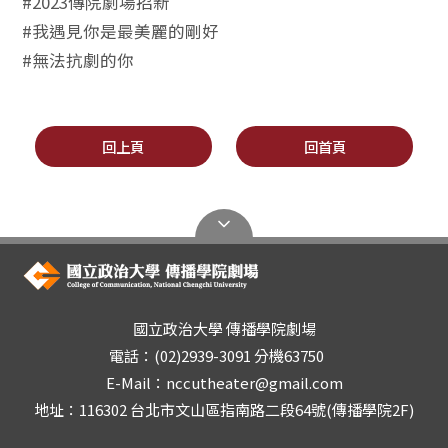
#2023傳院劇場招新
#我遇見你是最美麗的剛好
#無法抗劇的你
回上頁
回首頁
國立政治大學 傳播學院劇場
電話：(02)2939-3091 分機63750
E-Mail：nccutheater@gmail.com
地址：116302 台北市文山區指南路二段64號(傳播學院2F)