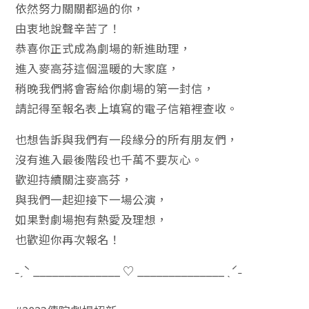
依然努力關關都過的你，
由衷地說聲辛苦了！
恭喜你正式成為劇場的新進助理，
進入麥高芬這個溫暖的大家庭，
稍晚我們將會寄給你劇場的第一封信，
請記得至報名表上填寫的電子信箱裡查收。
也想告訴與我們有一段緣分的所有朋友們，
沒有進入最後階段也千萬不要灰心。
歡迎持續關注麥高芬，
與我們一起迎接下一場公演，
如果對劇場抱有熱愛及理想，
也歡迎你再次報名！
˗ˏˋ ______________ ♡ ______________ ˎˊ˗